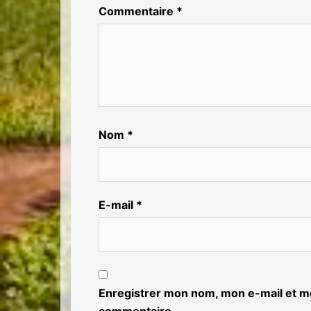
Commentaire
*
Nom
*
E-mail
*
Enregistrer mon nom, mon e-mail et mo