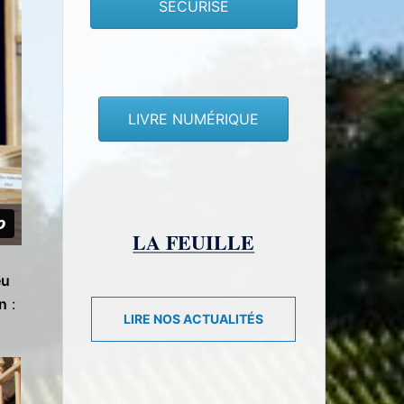
SECURISE
LIVRE NUMÉRIQUE
LA FEUILLE
eu
n
:
LIRE NOS ACTUALITÉS