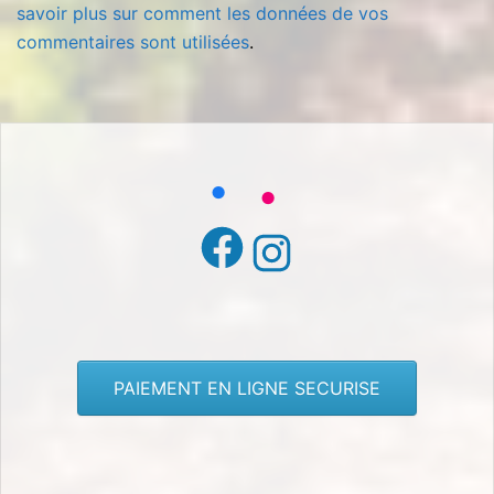
savoir plus sur comment les données de vos
commentaires sont utilisées
.
Facebook
Instagram
PAIEMENT EN LIGNE SECURISE