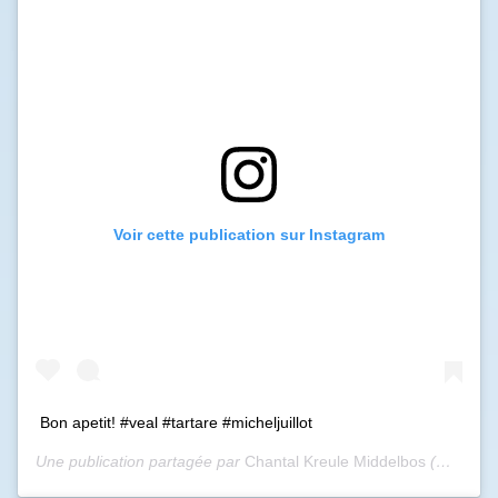
Voir cette publication sur Instagram
Bon apetit! #veal #tartare #micheljuillot
Une publication partagée par
Chantal Kreule Middelbos
(@chantalmiddelbos) le