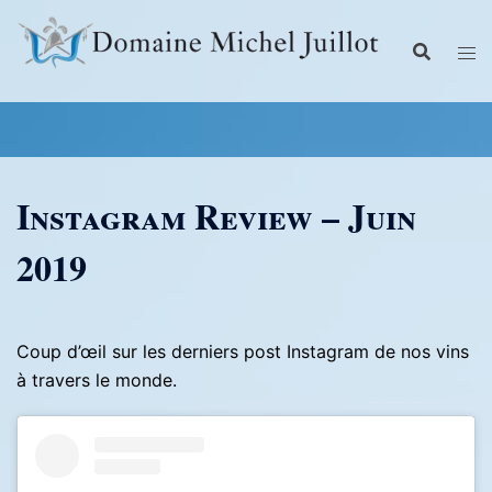
Aller
au
contenu
Instagram Review – Juin
2019
Coup d’œil sur les derniers post Instagram de nos vins
à travers le monde.