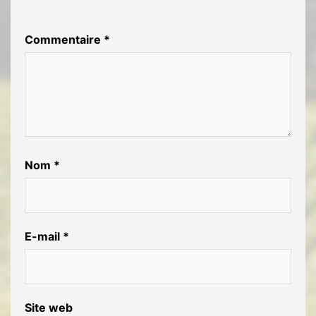
Commentaire
*
Nom
*
E-mail
*
Site web