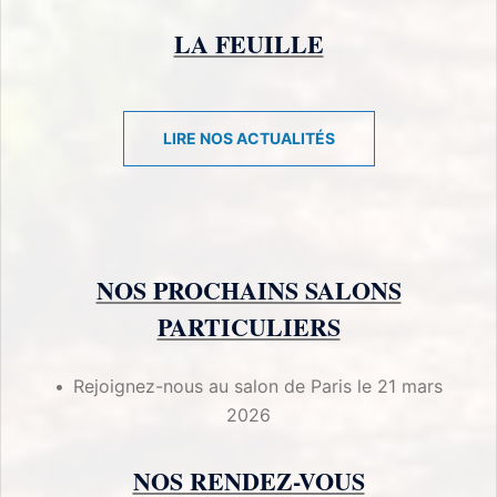
LA FEUILLE
LIRE NOS ACTUALITÉS
NOS PROCHAINS SALONS
PARTICULIERS
Rejoignez-nous au salon de Paris le 21 mars
2026
NOS RENDEZ-VOUS