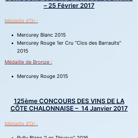
– 25 Février 2017
Médaille d’Or :
Mercurey Blanc 2015
Mercurey Rouge 1er Cru “Clos des Barraults”
2015
Médaille de Bronze :
Mercurey Rouge 2015
125ème CONCOURS DES VINS DE LA
CÔTE CHALONNAISE – 14 Janvier 2017
Médaille d’Or :
Rully Blanc “Les Thivaux” 2016