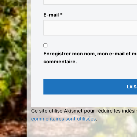
E-mail
*
Enregistrer mon nom, mon e-mail et mo
commentaire.
Ce site utilise Akismet pour réduire les indési
commentaires sont utilisées
.