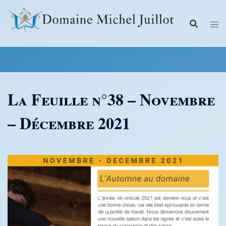
Aller
au
contenu
La Feuille n°38 – Novembre
– Décembre 2021