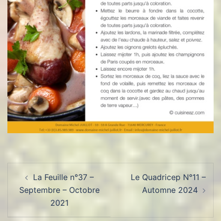
Navigation
La Feuille n°37 –
Le Quadricep N°11 –
d’article
Septembre – Octobre
Automne 2024
2021