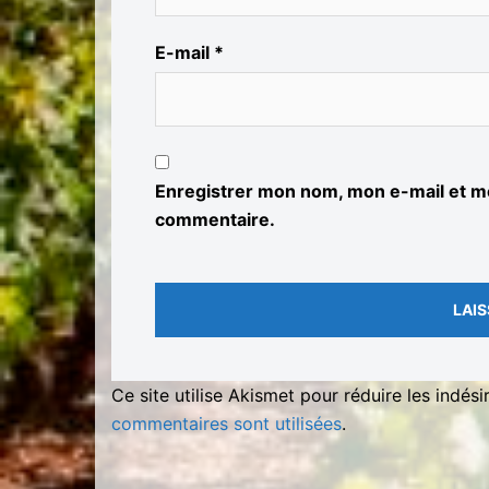
E-mail
*
Enregistrer mon nom, mon e-mail et mo
commentaire.
Ce site utilise Akismet pour réduire les indési
commentaires sont utilisées
.