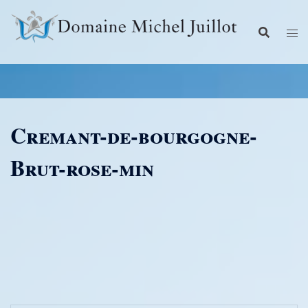
Aller
au
contenu
Cremant-de-bourgogne-
Brut-rose-min