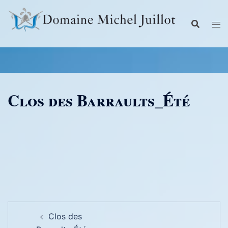
Aller
au
contenu
Clos des Barraults_Été
Navigation
Clos des
d’article