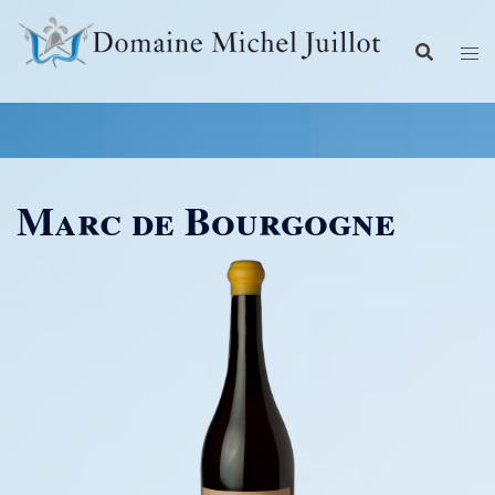
Aller
au
contenu
Marc de Bourgogne